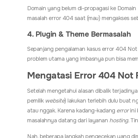
Domain yang belum di-propagasi ke Domain
masalah error 404 saat (mau) mengakses s
4. Plugin & Theme Bermasalah
Sepanjang pengalaman kasus error 404 Not
problem utama yang imbasnya pun bisa mem
Mengatasi Error 404 Not
Setelah mengetahui alasan dibalik terjadiny
pemilik
website
) lakukan terlebih dulu buat
atau nggak. Karena kadang-kadang
error
ini
masalahnya datang dari layanan
hosting
. Ti
Nah, beberapa langkah pengecekan yang dimak