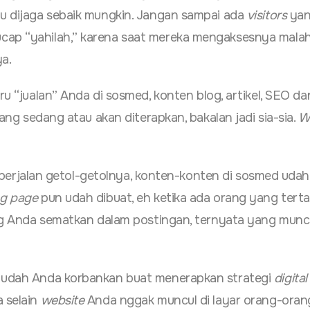
u dijaga sebaik mungkin. Jangan sampai ada
visitors
yan
cap “yahilah,” karena saat mereka mengaksesnya mala
a.
ru “jualan” Anda di sosmed, konten blog, artikel, SEO da
ang sedang atau akan diterapkan, bakalan jadi sia-sia.
W
 berjalan getol-getolnya, konten-konten di sosmed uda
ng page
pun udah dibuat, eh ketika ada orang yang terta
 Anda sematkan dalam postingan, ternyata yang muncu
g udah Anda korbankan buat menerapkan strategi
digital
 selain
website
Anda nggak muncul di layar orang-oran