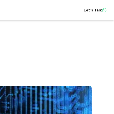
Let's Talk
Insights
About
Contact