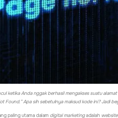
ul ketika Anda nggak berhasil mengakses suatu alamat
t Found.” Apa sih sebetulnya maksud kode ini? Jadi beg
yang paling utama dalam
digital marketing
adalah
website