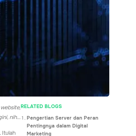
RELATED BLOGS
 website,
ini, nih…
Pengertian Server dan Peran
Pentingnya dalam Digital
. Itulah
Marketing