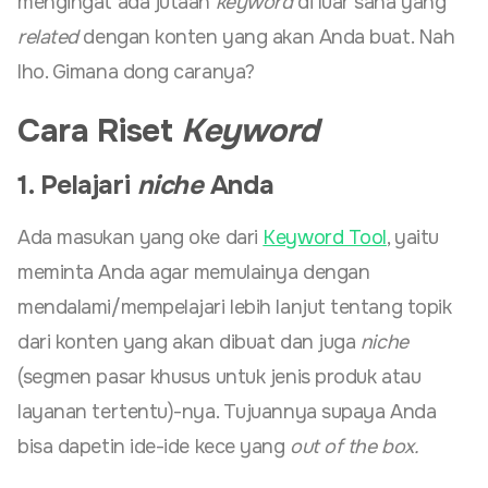
mengingat ada jutaan
keyword
di luar sana yang
related
dengan konten yang akan Anda buat. Nah
lho. Gimana dong caranya?
Cara Riset
Keyword
1. Pelajari
niche
Anda
Ada masukan yang oke dari
Keyword Tool
, yaitu
meminta Anda agar memulainya dengan
mendalami/mempelajari lebih lanjut tentang topik
dari konten yang akan dibuat dan juga
niche
(segmen pasar khusus untuk jenis produk atau
layanan tertentu)-nya. Tujuannya supaya Anda
bisa dapetin ide-ide kece yang
out of the box.