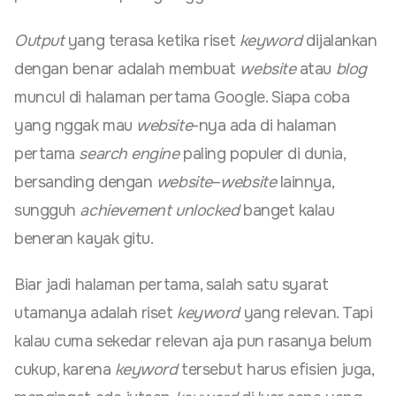
Output
yang terasa ketika riset
keyword
dijalankan
dengan benar adalah membuat
website
atau
blog
muncul di halaman pertama Google. Siapa coba
yang nggak mau
website
-nya ada di halaman
pertama
search
engine
paling populer di dunia,
bersanding dengan
website
–
website
lainnya,
sungguh
achievement
unlocked
banget kalau
beneran kayak gitu.
Biar jadi halaman pertama, salah satu syarat
utamanya adalah riset
keyword
yang relevan. Tapi
kalau cuma sekedar relevan aja pun rasanya belum
cukup, karena
keyword
tersebut harus efisien juga,