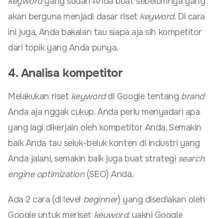
keyword
yang sudah Anda buat sebelumnya yang
akan berguna menjadi dasar riset
keyword
. Di cara
ini juga, Anda bakalan tau siapa aja sih kompetitor
dari topik yang Anda punya.
4. Analisa kompetitor
Melakukan riset
keyword
di Google tentang
brand
Anda aja nggak cukup. Anda perlu menyadari apa
yang lagi dikerjain oleh kompetitor Anda. Semakin
baik Anda tau seluk-beluk konten di industri yang
Anda jalani, semakin baik juga buat strategi
search
engine optimization
(SEO) Anda.
Ada 2 cara (di level
beginner
) yang disediakan oleh
Google untuk meriset
keyword
, yakni Google