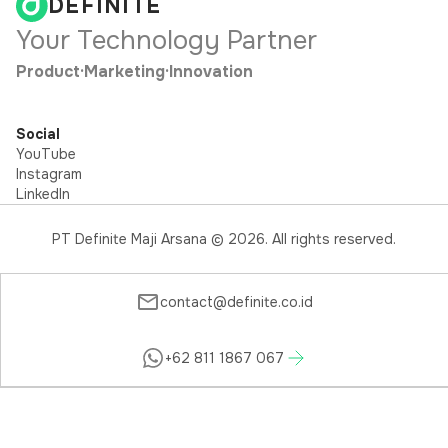
DEFINITE
Your Technology Partner
Product
·
Marketing
·
Innovation
Social
YouTube
Instagram
LinkedIn
PT Definite Maji Arsana ©
2026
. All rights reserved.
contact@definite.co.id
+62 811 1867 067