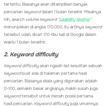
tertentu. Biasanya akan ditampilkan banyak
pencarian
keyword
dalam 1 bulan terakhir. Misalnya
nih,
search volume keyword “
usability testing
”
menunjukkan di angka 170.000, itu artinya
keyword
tersebut udah dicari 170 ribu kali di Google dalam
waktu 1 bulan terakhir.
2. Keyword difficulty
Keyword difficulty
akan ngasih liat kesulitan sebuah
keyword
buat ada di halaman pertama hasil
pencarian. Biasanya skala yang digunakan adalah
0-100, semakin besar angkanya, makin susah juga
keyword
tersebut untuk meraih posisi pertama
hasil pencarian.
Keyword
difficulty
juga umumnya