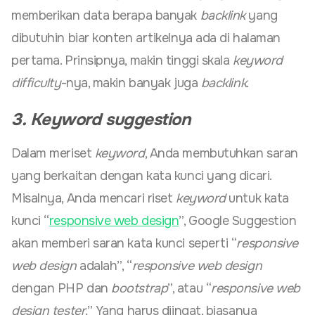
memberikan data berapa banyak
backlink
yang
dibutuhin biar konten artikelnya ada di halaman
pertama. Prinsipnya, makin tinggi skala
keyword
difficulty
-nya, makin banyak juga
backlink
.
3. Keyword suggestion
Dalam meriset
keyword
, Anda membutuhkan saran
yang berkaitan dengan kata kunci yang dicari.
Misalnya, Anda mencari riset
keyword
untuk kata
kunci “
responsive web design
”, Google Suggestion
akan memberi saran kata kunci seperti “
responsive
web design
adalah”, “
responsive web design
dengan PHP dan
bootstrap
”, atau “
responsive web
design tester
.” Yang harus diingat, biasanya