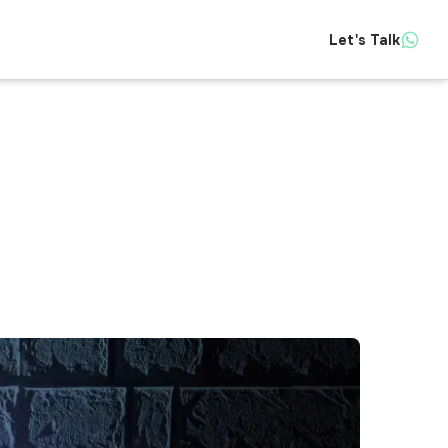
Let's Talk
Insights
About
Contact