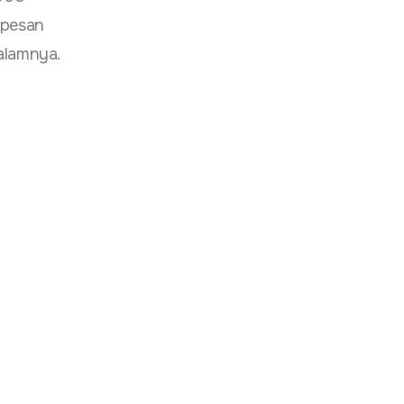
, pesan
alamnya.