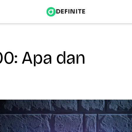
DEFINITE
00: Apa dan
Infrastructure & Energy
nce
Health & Wellness