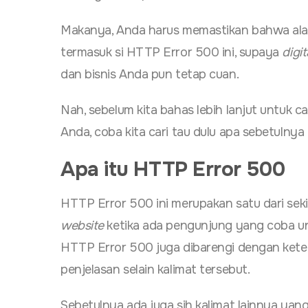
Makanya, Anda harus memastikan bahwa al
termasuk si HTTP Error 500 ini, supaya
digi
dan bisnis Anda pun tetap cuan.
Nah, sebelum kita bahas lebih lanjut untuk 
Anda, coba kita cari tau dulu apa sebetulnya
Apa itu HTTP Error 500
HTTP Error 500 ini merupakan satu dari sek
website
ketika ada pengunjung yang coba u
HTTP Error 500 juga dibarengi dengan ketera
penjelasan selain kalimat tersebut.
Sebetulnya ada juga sih kalimat lainnya yan