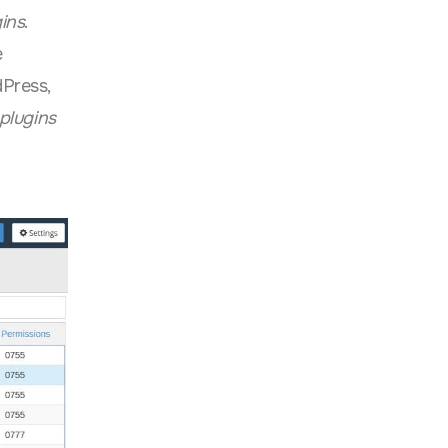
ins
.
e
Press,
plugins