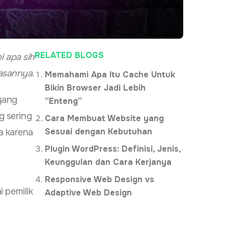
RELATED BLOGS
i apa sih
lasannya.
Memahami Apa Itu Cache Untuk
Bikin Browser Jadi Lebih
yang
“Enteng”
 sering
Cara Membuat Website yang
Sesuai dengan Kebutuhan
 karena
Plugin WordPress: Definisi, Jenis,
Keunggulan dan Cara Kerjanya
Responsive Web Design vs
i pemilik
Adaptive Web Design