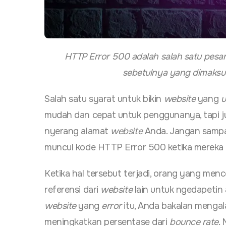
HTTP Error 500 adalah salah satu pesan
sebetulnya yang dimaksud 
Salah satu syarat untuk bikin
website
yang
u
mudah dan cepat untuk penggunanya, tapi j
nyerang alamat
website
Anda. Jangan sampa
muncul kode HTTP Error 500 ketika mereka
Ketika hal tersebut terjadi, orang yang menc
referensi dari
website
lain untuk ngedapeti
website
yang
error
itu, Anda bakalan mengala
meningkatkan persentase dari
bounce rate
.