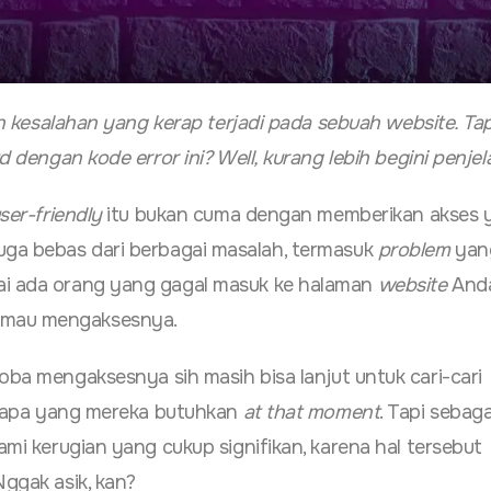
 kesalahan yang kerap terjadi pada sebuah website. Tap
dengan kode error ini? Well, kurang lebih begini penje
ser-friendly
itu bukan cuma dengan memberikan akses 
uga bebas dari berbagai masalah, termasuk
problem
yang
i ada orang yang gagal masuk ke halaman
website
Anda
 mau mengaksesnya.
oba mengaksesnya sih masih bisa lanjut untuk cari-cari
n apa yang mereka butuhkan
at that moment
. Tapi sebaga
mi kerugian yang cukup signifikan, karena hal tersebut
 Nggak asik, kan?