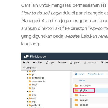
Cara lain untuk mengatasi permasalahan H
How to do so?
Login
dulu di panel pengelol
Manager). Atau bisa juga menggunakan kone
arahkan direktori aktif ke direktori “wp-conte
yang digunakan pada
website
. Lakukan
rena
langsung.