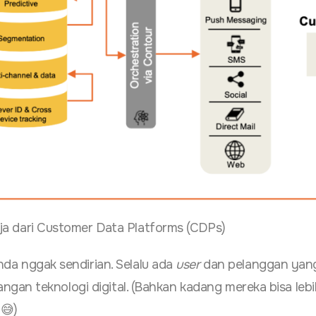
ja dari Customer Data Platforms (CDPs)
nda nggak sendirian. Selalu ada
user
dan pelanggan yan
gan teknologi digital. (Bahkan kadang mereka bisa lebi
😅)