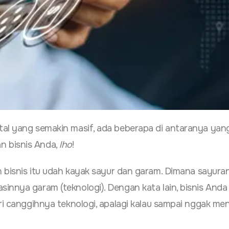
tal yang semakin masif, ada beberapa di antaranya yang
n bisnis Anda,
lho
!
 bisnis itu udah kayak sayur dan garam. Dimana sayuran 
innya garam (teknologi). Dengan kata lain, bisnis Anda
ri canggihnya teknologi, apalagi kalau sampai nggak men