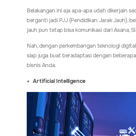
Belakangan ini aja apa-apa udah dikerjain s
berganti jadi PJJ (Pendidikan Jarak Jauh), b
jauh pun tetap bisa komunikasi dari Asana, S
Nah, dengan
perkembangan teknologi digita
siap juga buat beradaptasi dengan beberapa
bisnis Anda.
Artificial Intelligence