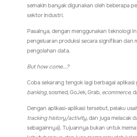
semakin banyak digunakan oleh beberapa pe
sektor industri.
Pasalnya, dengan menggunakan teknologi i
pengeluaran produksi secara signifikan dan
pengolahan data.
But how come…?
Coba sekarang tengok lagi berbagai aplikas
banking
, sosmed, GoJek, Grab,
ecommerce
, 
Dengan aplikasi-aplikasi tersebut, pelaku us
tracking history/activity
, dan juga melacak d
sebagainnya). Tujuannya bukan untuk mem