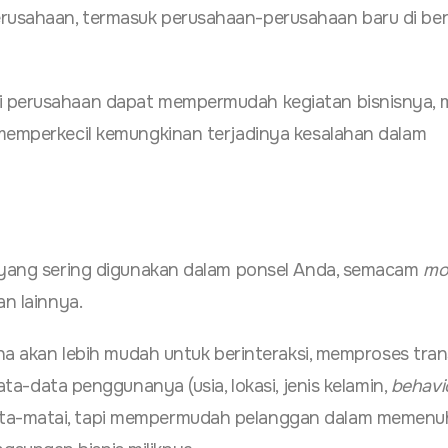
rusahaan, termasuk perusahaan-perusahaan baru di be
ni perusahaan dapat mempermudah kegiatan bisnisnya,
 memperkecil kemungkinan terjadinya kesalahan dalam
i yang sering digunakan dalam ponsel Anda, semacam
mo
dan lainnya.
aha akan lebih mudah untuk berinteraksi, memproses tran
ata-data penggunanya (usia, lokasi, jenis kelamin,
behavi
ata-matai, tapi mempermudah pelanggan dalam memenu