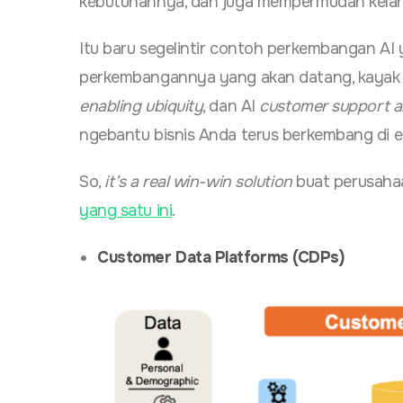
kebutuhannya, dan juga mempermudah kelang
Itu baru segelintir contoh perkembangan AI 
perkembangannya yang akan datang, kaya
enabling ubiquity
, dan AI
customer support a
ngebantu bisnis Anda terus berkembang di eko
So,
it’s a real win-win solution
buat perusaha
yang satu ini
.
Customer Data Platforms (CDPs)