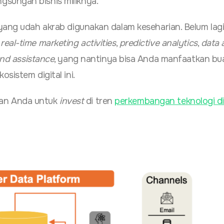
sungan bisnis miliknya.
yang udah akrab digunakan dalam keseharian. Belum lag
k
real-time marketing activities
,
predictive analytics
,
data 
nd assistance
, yang nantinya bisa Anda manfaatkan bu
sistem digital ini.
an Anda untuk
invest
di tren
perkembangan teknologi di