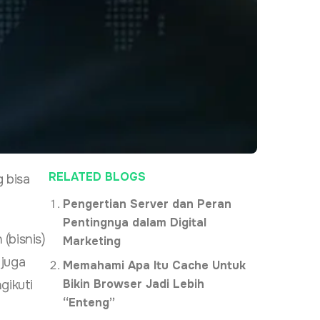
RELATED BLOGS
 bisa
Pengertian Server dan Peran
Pentingnya dalam Digital
(bisnis)
Marketing
 juga
Memahami Apa Itu Cache Untuk
Bikin Browser Jadi Lebih
gikuti
“Enteng”