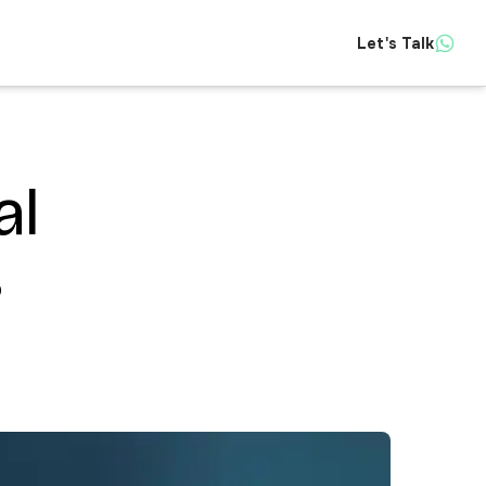
Let's Talk
Insights
al
s
About
Contact