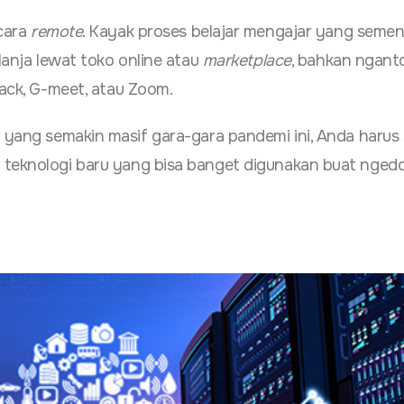
ecara
remote
. Kayak proses belajar mengajar yang semen
elanja lewat toko online atau
marketplace
, bahkan nganto
lack, G-meet, atau Zoom.
l
yang semakin masif gara-gara pandemi ini, Anda harus 
 teknologi baru yang bisa banget digunakan buat nged