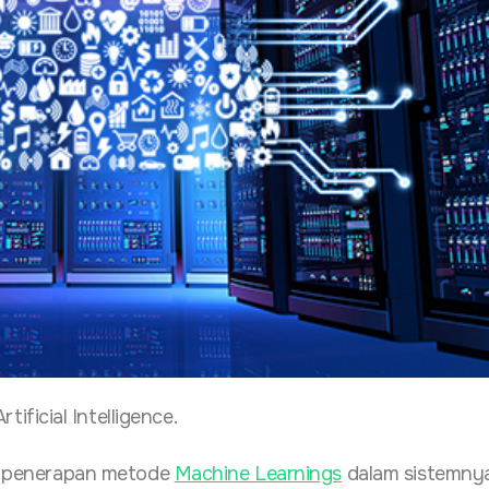
Artificial Intelligence.
dan penerapan metode
Machine Learnings
dalam sistemnya