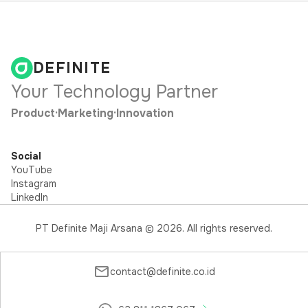
DEFINITE
Your Technology Partner
Product
·
Marketing
·
Innovation
Social
YouTube
Instagram
LinkedIn
PT Definite Maji Arsana ©
2026
. All rights reserved.
contact@definite.co.id