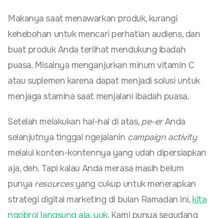
Makanya saat menawarkan produk, kurangi
kehebohan untuk mencari perhatian audiens, dan
buat produk Anda terlihat mendukung ibadah
puasa. Misalnya menganjurkan minum vitamin C
atau suplemen karena dapat menjadi solusi untuk
menjaga stamina saat menjalani ibadah puasa.
Setelah melakukan hal-hal di atas,
pe-er
Anda
selanjutnya tinggal ngejalanin
campaign activity
melalui konten-kontennya yang udah dipersiapkan
aja, deh. Tapi kalau Anda merasa masih belum
punya
resources
yang cukup untuk menerapkan
strategi digital marketing di bulan Ramadan ini,
kita
ngobrol langsung aja, yuk
. Kami punya segudang