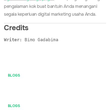
pengalaman kok buat bantuin Anda menangani
segala keperluan digital marketing usaha Anda.
Credits
Writer:
Bimo Gadabima
BLOGS
Pengertian Server dan Peran Pentingnya dalam Digital
Marketing
BLOGS