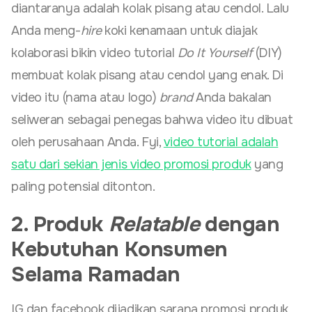
diantaranya adalah kolak pisang atau cendol. Lalu
Anda meng-
hire
koki kenamaan untuk diajak
kolaborasi bikin video tutorial
Do It Yourself
(DIY)
membuat kolak pisang atau cendol yang enak. Di
video itu (nama atau logo)
brand
Anda bakalan
seliweran sebagai penegas bahwa video itu dibuat
oleh perusahaan Anda. Fyi,
video tutorial adalah
satu dari sekian jenis video promosi produk
yang
paling potensial ditonton.
2. Produk
Relatable
dengan
Kebutuhan Konsumen
Selama Ramadan
IG dan facebook dijadikan sarana promosi produk